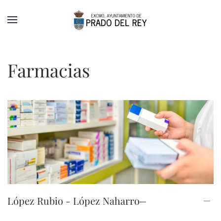
Skip to main content
Farmacias
López Rubio - López Naharro